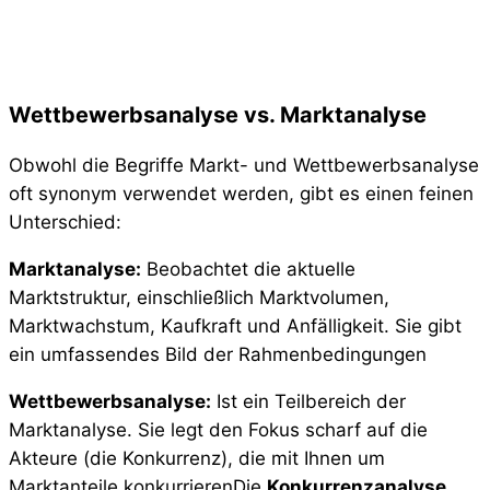
Wettbewerbsanalyse vs. Marktanalyse
Obwohl die Begriffe Markt- und Wettbewerbsanalyse
oft synonym verwendet werden, gibt es einen feinen
Unterschied:
Marktanalyse:
Beobachtet die aktuelle
Marktstruktur, einschließlich Marktvolumen,
Marktwachstum, Kaufkraft und Anfälligkeit. Sie gibt
ein umfassendes Bild der Rahmenbedingungen
Wettbewerbsanalyse:
Ist ein Teilbereich der
Marktanalyse. Sie legt den Fokus scharf auf die
Akteure (die Konkurrenz), die mit Ihnen um
Marktanteile konkurrierenDie
Konkurrenzanalyse