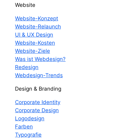
Website
Website-Konzept
Website-Relaunch
UI & UX Design
Website-Kosten
Website-Ziele
Was ist Webdesign?
Redesign
Webdesign-Trends
Design & Branding
Corporate Identity
Corporate Design
Logodesign
Farben
Typografie