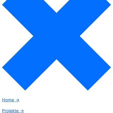
Home →
Projekte →