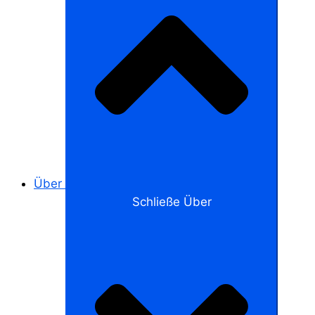
Über
Schließe Über