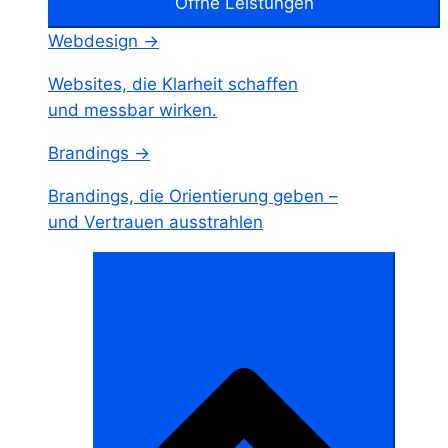
Öffne Leistungen
Webdesign →
Websites, die Klarheit schaffen
und messbar wirken.
Brandings →
Brandings, die Orientierung geben –
und Vertrauen ausstrahlen