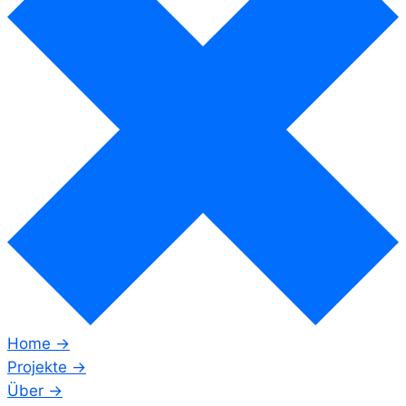
Home →
Projekte →
Über →