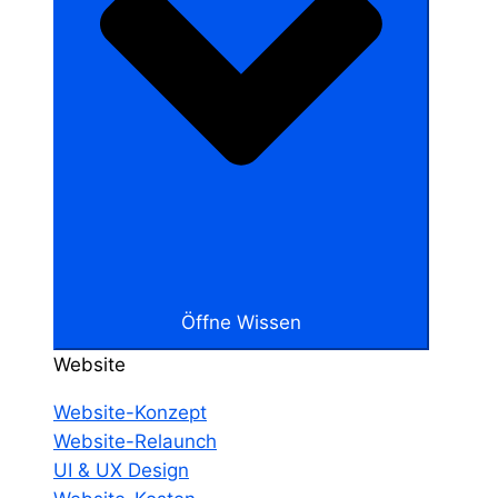
Öffne Wissen
Website
Website-Konzept
Website-Relaunch
UI & UX Design