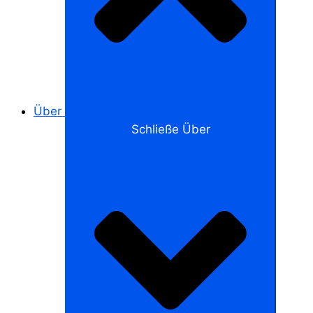
Über
Schließe Über