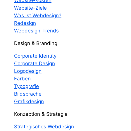
Website-Kosten
Website-Ziele
Was ist Webdesign?
Redesign
Webdesign-Trends
Design & Branding
Corporate Identity
Corporate Design
Logodesign
Farben
Typografie
Bildsprache
Grafikdesign
Konzeption & Strategie
Strategisches Webdesign