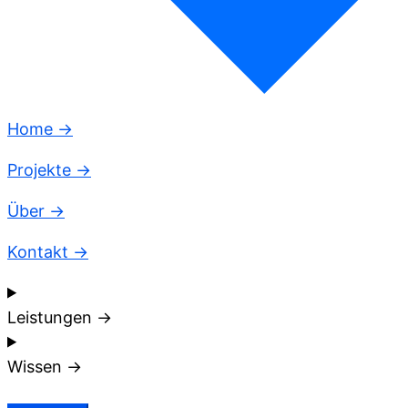
Home →
Projekte →
Über →
Kontakt →
Leistungen →
Wissen →