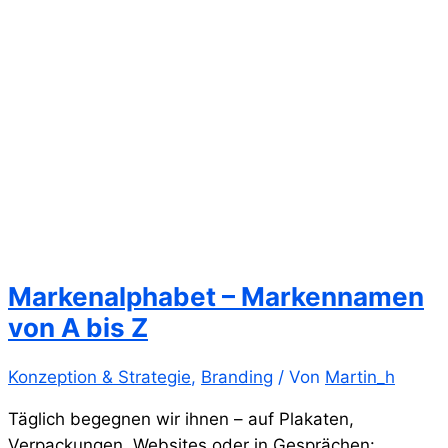
Markenalphabet – Markennamen
von A bis Z
Konzeption & Strategie
,
Branding
/ Von
Martin_h
Täglich begegnen wir ihnen – auf Plakaten,
Verpackungen, Websites oder in Gesprächen: