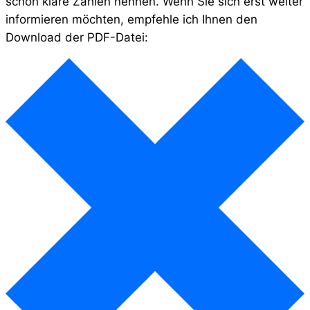
schon klare Zahlen nennen. Wenn Sie sich erst weiter
informieren möchten, empfehle ich Ihnen den
Download der PDF-Datei: