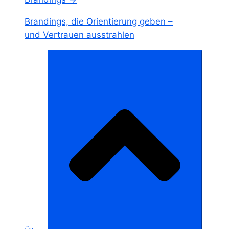
Brandings, die Orientierung geben –
und Vertrauen ausstrahlen