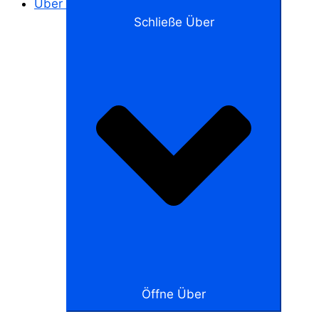
Über
Schließe Über
Öffne Über