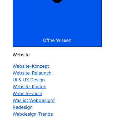
Öffne Wissen
Website
Website-Konzept
Website-Relaunch
UI & UX Design
Website-Kosten
Website-Ziele
Was ist Webdesign?
Redesign
Webdesign-Trends