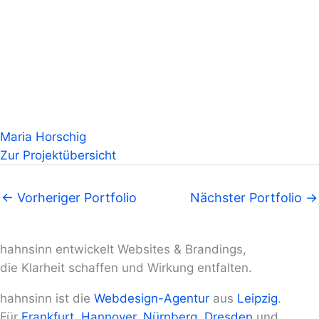
Maria Horschig
Zur Projektübersicht
←
Vorheriger Portfolio
Nächster Portfolio
→
hahnsinn entwickelt Websites & Brandings,
die Klarheit schaffen und Wirkung entfalten.
hahnsinn ist die
Webdesign-Agentur
aus
Leipzig
.
Für
Frankfurt
,
Hannover
,
Nürnberg
,
Dresden
und