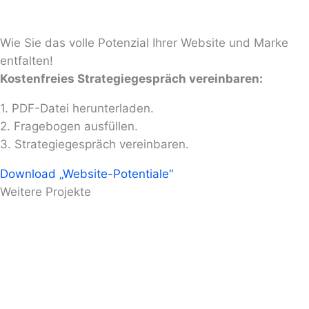
Wie Sie das volle Potenzial Ihrer Website und Marke
entfalten!
Kostenfreies Strategiegespräch vereinbaren:​
1. PDF-Datei herunterladen.
2. Fragebogen ausfüllen.
3. Strategiegespräch vereinbaren.
Download „Website-Potentiale“
Weitere Projekte