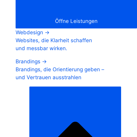
Öffne Leistungen
Webdesign →
Websites, die Klarheit schaffen
und messbar wirken.
Brandings →
Brandings, die Orientierung geben –
und Vertrauen ausstrahlen