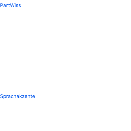
PartWiss
Sprachakzente