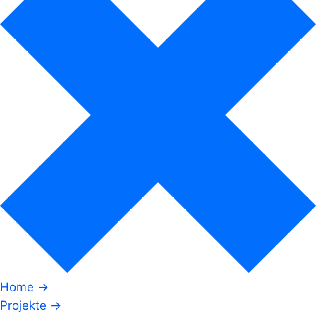
Home →
Projekte →