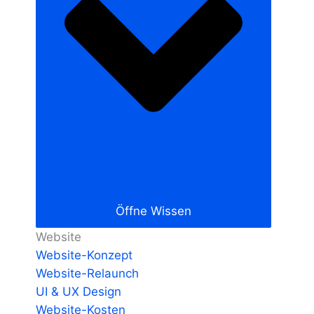
Öffne Wissen
Website
Website-Konzept
Website-Relaunch
UI & UX Design
Website-Kosten