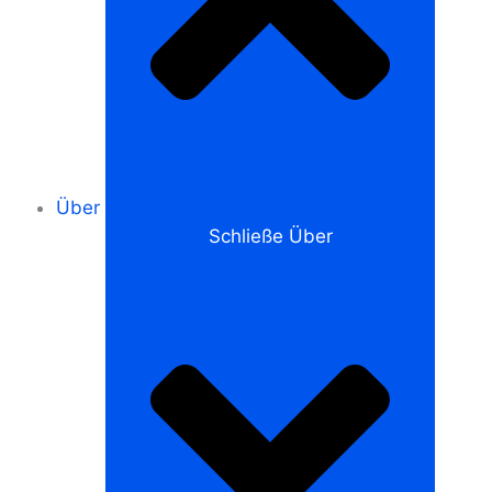
Über
Schließe Über