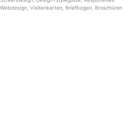
Screendesign, Design-Styleguide, Responsives
Webdesign, Visitenkarten, Briefbogen, Broschüren