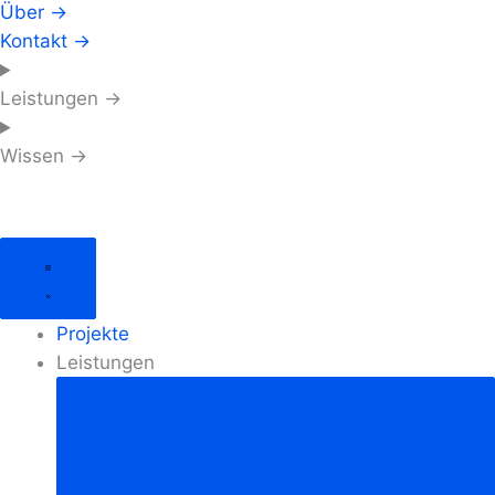
Über →
Kontakt →
Leistungen →
Wissen →
Projekte
Leistungen