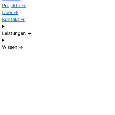
Projekte →
Über →
Kontakt →
Leistungen →
Wissen →