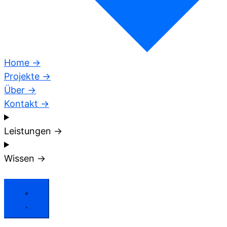
Home →
Projekte →
Über →
Kontakt →
Leistungen →
Wissen →