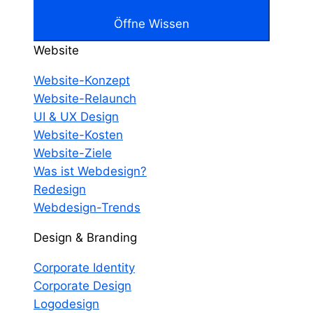
Öffne Wissen
Website
Website-Konzept
Website-Relaunch
UI & UX Design
Website-Kosten
Website-Ziele
Was ist Webdesign?
Redesign
Webdesign-Trends
Design & Branding
Corporate Identity
Corporate Design
Logodesign