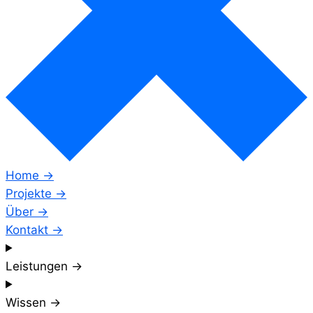
Home →
Projekte →
Über →
Kontakt →
Leistungen →
Wissen →