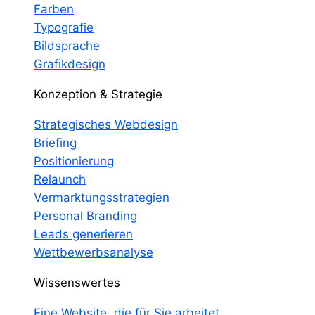
Farben
Typografie
Bildsprache
Grafikdesign
Konzeption & Strategie
Strategisches Webdesign
Briefing
Positionierung
Relaunch
Vermarktungsstrategien
Personal Branding
Leads generieren
Wettbewerbsanalyse
Wissenswertes
Eine Website, die für Sie arbeitet