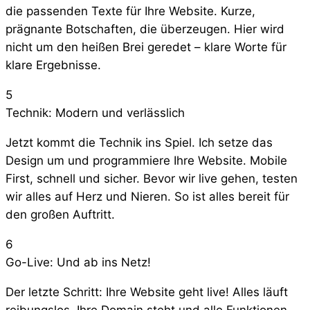
die passenden Texte für Ihre Website. Kurze,
prägnante Botschaften, die überzeugen. Hier wird
nicht um den heißen Brei geredet – klare Worte für
klare Ergebnisse.
5
Technik: Modern und verlässlich
Jetzt kommt die Technik ins Spiel. Ich setze das
Design um und programmiere Ihre Website. Mobile
First, schnell und sicher. Bevor wir live gehen, testen
wir alles auf Herz und Nieren. So ist alles bereit für
den großen Auftritt.
6
Go-Live: Und ab ins Netz!
Der letzte Schritt: Ihre Website geht live! Alles läuft
reibungslos, Ihre Domain steht und alle Funktionen