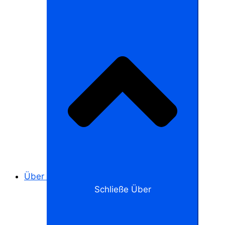
Über
Schließe Über