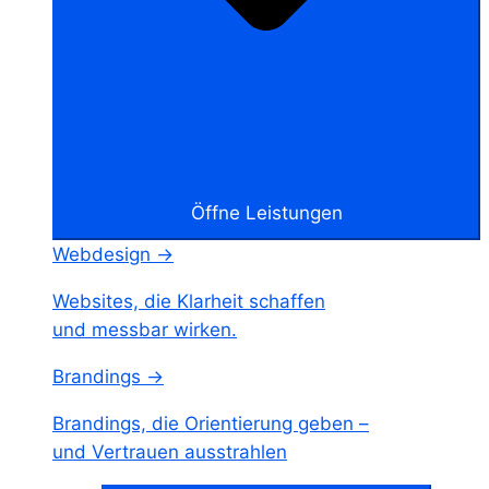
Öffne Leistungen
Webdesign →
Websites, die Klarheit schaffen
und messbar wirken.
Brandings →
Brandings, die Orientierung geben –
und Vertrauen ausstrahlen