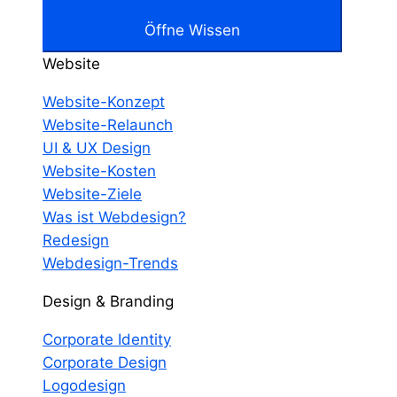
Öffne Wissen
Website
Website-Konzept
Website-Relaunch
UI & UX Design
Website-Kosten
Website-Ziele
Was ist Webdesign?
Redesign
Webdesign-Trends
Design & Branding
Corporate Identity
Corporate Design
Logodesign