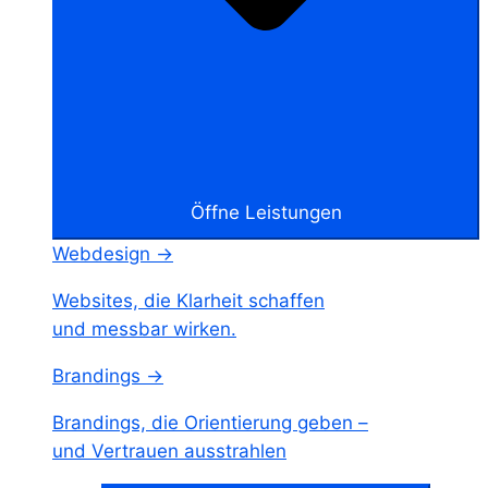
Öffne Leistungen
Webdesign →
Websites, die Klarheit schaffen
und messbar wirken.
Brandings →
Brandings, die Orientierung geben –
und Vertrauen ausstrahlen