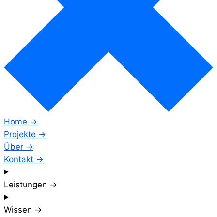
Home →
Projekte →
Über →
Kontakt →
Leistungen →
Wissen →