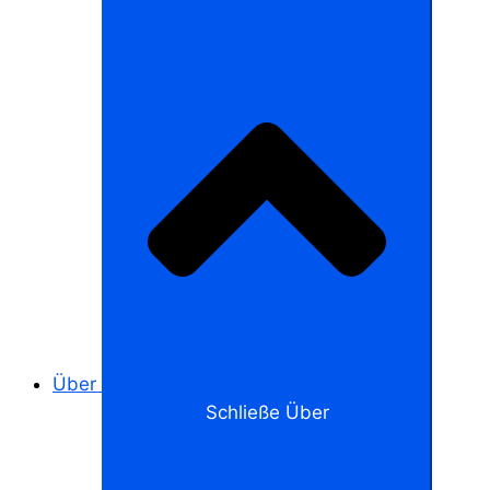
Über
Schließe Über