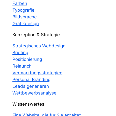
Farben
Typografie
Bildsprache
Grafikdesign
Konzeption & Strategie
Strategisches Webdesign
Briefing
Positionierung
Relaunch
Vermarktungsstrategien
Personal Branding
Leads generieren
Wettbewerbsanalyse
Wissenswertes
Eine Website, die für Sie arbeitet